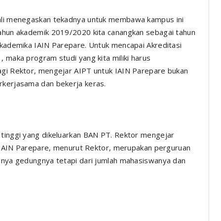
bali menegaskan tekadnya untuk membawa kampus ini
"Tahun akademik 2019/2020 kita canangkan sebagai tahun
 akademika IAIN Parepare. Untuk mencapai Akreditasi
, maka program studi yang kita miliki harus
Bagi Rektor, mengejar AIPT untuk IAIN Parepare bukan
rkerjasama dan bekerja keras.
 tinggi yang dikeluarkan BAN PT. Rektor mengejar
s. IAIN Parepare, menurut Rektor, merupakan perguruan
hanya gedungnya tetapi dari jumlah mahasiswanya dan