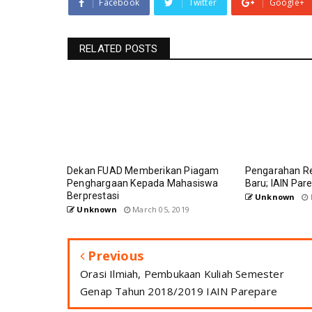
Facebook
Twitter
Google+
RELATED POSTS
Dekan FUAD Memberikan Piagam
Pengarahan R
Penghargaan Kepada Mahasiswa
Baru; IAIN Par
Berprestasi
Unknown
Unknown
March 05, 2019
Previous
Orasi Ilmiah, Pembukaan Kuliah Semester
Genap Tahun 2018/2019 IAIN Parepare