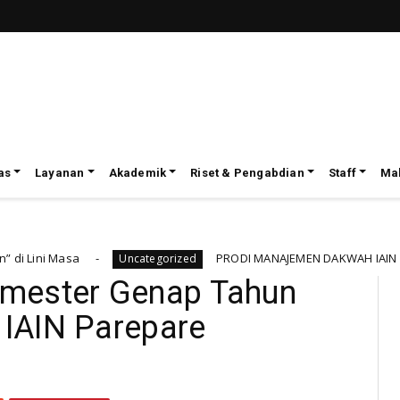
as
Layanan
Akademik
Riset & Pengabdian
Staff
Ma
a
PRODI MANAJEMEN DAKWAH IAIN PAREPARE M
Uncategorized
mester Genap Tahun
IAIN Parepare