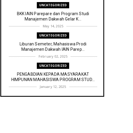
UNCATEGORIZED
BKK IAIN Parepare dan Program Studi
Manajemen Dakwah Gelar K...
May 14, 2025
UNCATEGORIZED
Liburan Semeter, Mahasiswa Prodi
Manajemen Dakwah IAIN Parep...
February 02, 2025
UNCATEGORIZED
PENGABDIAN KEPADA MASYARAKAT
HIMPUNAN MAHASISWA PROGRAM STUD...
January 12, 2025
UNCATEGORIZED
Himpunan Mahasiswa Program Studi
Manajemen Dakwah IAIN Parep...
December 30, 2024
UNCATEGORIZED