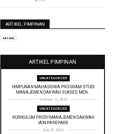
ARTIKEL PIMPINAN
ARTIKEL
ARTIKEL PIMPINAN
UNCATEGORIZED
HIMPUNAN MAHASISWA PROGRAM STUDI
MANAJEMEN DAKWAH SUKSES MEN...
October 12, 2025
UNCATEGORIZED
KURIKULUM PRODI MANAJEMEN DAKWAH
IAIN PAREPARE
July 22, 2025