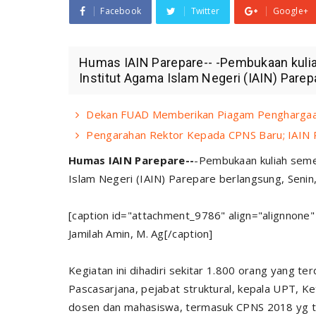
Facebook
Twitter
Google+
Humas IAIN Parepare-- -Pembukaan kuli
Institut Agama Islam Negeri (IAIN) Parep
Dekan FUAD Memberikan Piagam Penghargaa
Pengarahan Rektor Kepada CPNS Baru; IAIN P
Humas IAIN Parepare--
-Pembukaan kuliah seme
Islam Negeri (IAIN) Parepare berlangsung, Senin
[caption id="attachment_9786" align="alignnone"
Jamilah Amin, M. Ag[/caption]
Kegiatan ini dihadiri sekitar 1.800 orang yang ter
Pascasarjana, pejabat struktural, kepala UPT, 
dosen dan mahasiswa, termasuk CPNS 2018 yg tel