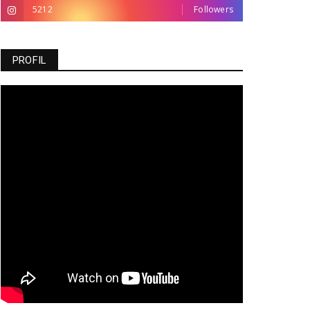
5212
Followers
PROFIL