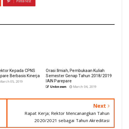
Pinterest
ektor Kepada CPNS
Orasi Ilmiah, Pembukaan Kuliah
epare Berbasis Kinerja
Semester Genap Tahun 2018/2019
IAIN Parepare
March 05, 2019
Unknown
March 04, 2019
Next
Rapat Kerja; Rektor Mencanangkan Tahun
2020/2021 sebagai Tahun Akreditasi