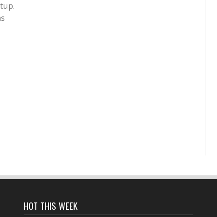
tup.
ms
HOT THIS WEEK