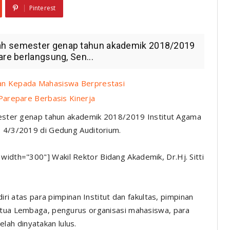
Pinterest
ah semester genap tahun akademik 2018/2019
are berlangsung, Sen...
n Kepada Mahasiswa Berprestasi
arepare Berbasis Kinerja
ster genap tahun akademik 2018/2019 Institut Agama
, 4/3/2019 di Gedung Auditorium.
 width="300"]
Wakil Rektor Bidang Akademik, Dr.Hj. Sitti
diri atas para pimpinan Institut dan fakultas, pimpinan
Ketua Lembaga, pengurus organisasi mahasiswa, para
ah dinyatakan lulus.