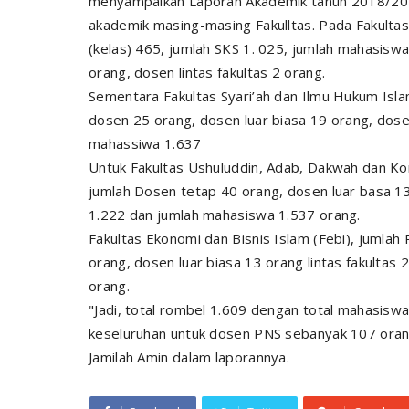
menyampaikan Laporan Akademik tahun 2018/201
akademik masing-masing Fakulltas. Pada Fakultas
(kelas) 465, jumlah SKS 1. 025, jumlah mahasisw
orang, dosen lintas fakultas 2 orang.
Sementara Fakultas Syari’ah dan Ilmu Hukum Islam
dosen 25 orang, dosen luar biasa 19 orang, dosen
mahassiwa 1.637
Untuk Fakultas Ushuluddin, Adab, Dakwah dan Kom
jumlah Dosen tetap 40 orang, dosen luar basa 13 
1.222 dan jumlah mahasiswa 1.537 orang.
Fakultas Ekonomi dan Bisnis Islam (Febi), jumlah
orang, dosen luar biasa 13 orang lintas fakultas
orang.
"Jadi, total rombel 1.609 dengan total mahasiswa
keseluruhan untuk dosen PNS sebanyak 107 oran
Jamilah Amin dalam laporannya.