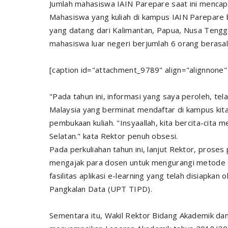
Jumlah mahasiswa IAIN Parepare saat ini mencapa
Mahasiswa yang kuliah di kampus IAIN Parepare be
yang datang dari Kalimantan, Papua, Nusa Tengg
mahasiswa luar negeri berjumlah 6 orang berasal 
[caption id="attachment_9789" align="alignnone"
"Pada tahun ini, informasi yang saya peroleh, te
Malaysia yang berminat mendaftar di kampus kit
pembukaan kuliah. "Insyaallah, kita bercita-cita 
Selatan." kata Rektor penuh obsesi.
Pada perkuliahan tahun ini, lanjut Rektor, proses
mengajak para dosen untuk mengurangi metode
fasilitas aplikasi e-learning yang telah disiapkan
Pangkalan Data (UPT TIPD).
Sementara itu, Wakil Rektor Bidang Akademik da