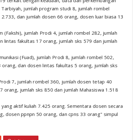
9 terkait dengan keadaan, data dan perkembangan
 Tarbiyah, jumlah program studi 8, jumlah rombel
a 2.733, dan jumlah dosen 66 orang, dosen luar biasa 13
 (Fakshi), jumlah Prodi 4, jumlah rombel 282, jumlah
 lintas fakultas 17 orang, jumlah sks 579 dan jumlah
unikasi (Fuad), jumlah Prodi 8, jumlah rombel 502,
orang, dan dosen lintas fakultas 5 orang, jumlah sks
 Prodi 7, jumlah rombel 360, jumlah dosen tetap 40
 27 orang, jumlah sks 850 dan jumlah Mahasiswa 1.518
 yang aktif kuliah 7.425 orang. Sementara dosen secara
g, dosen ppnpn 50 orang, dan cpns 33 orang" simpul