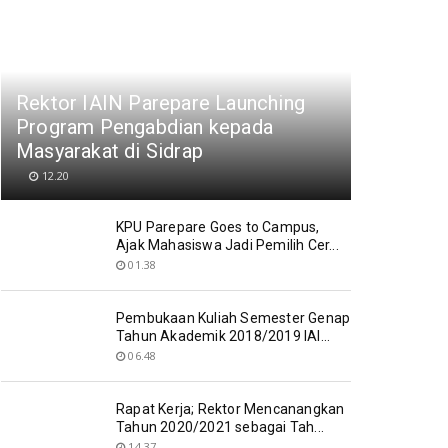
Rektor IAIN Parepare Launching
Program Pengabdian kepada
Masyarakat di Sidrap
12.20
KPU Parepare Goes to Campus,
Ajak Mahasiswa Jadi Pemilih Cer...
01.38
Pembukaan Kuliah Semester Genap
Tahun Akademik 2018/2019 IAI...
06.48
Rapat Kerja; Rektor Mencanangkan
Tahun 2020/2021 sebagai Tah...
14.37