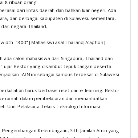
i 8 ribuan orang.
rasal dari lintas daerah dan bahkan luar negeri. Ada
ara, dan berbagai kabupaten di Sulawesi. Sementara,
dari negara Thailand.
 width="300"]
Mahasiswi asal Thailand[/caption]
lah ada calon mahasiswa dari Singapura, Thailand dan
a" ujar Rektor yang disambut tepuk tangan peserta
menjadikan IAIN ini sebagai kampus terbesar di Sulawesi
 perkuliahan harus berbasis riset dan e-learning. Rektor
 ceramah dalam pembelajaran dan memanfaatkan
 oleh Unit Pelaksana Teknis Teknologi Informasi
n Pengembangan Kelembagaan, Sitti Jamilah Amin yang