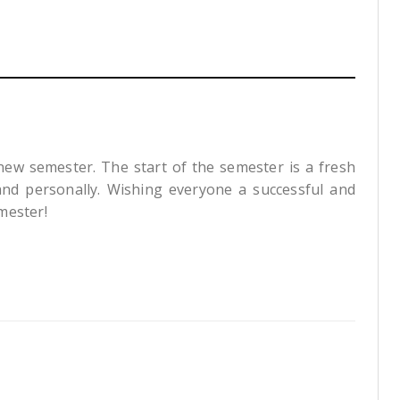
a new semester. The start of the semester is a fresh
and personally. Wishing everyone a successful and
mester!